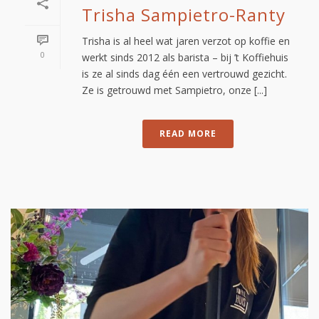
Trisha Sampietro-Ranty
Trisha is al heel wat jaren verzot op koffie en
0
werkt sinds 2012 als barista – bij ’t Koffiehuis
is ze al sinds dag één een vertrouwd gezicht.
Ze is getrouwd met Sampietro, onze [...]
READ MORE