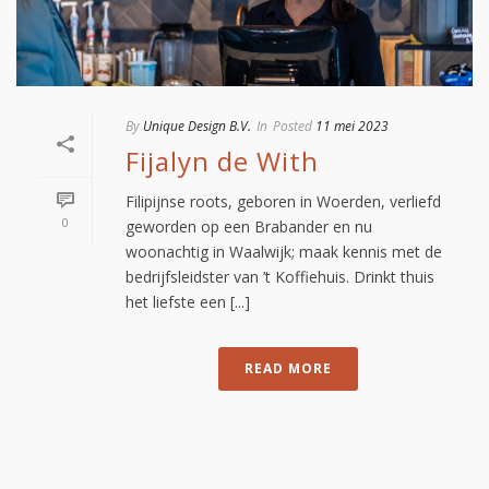
By
Unique Design B.V.
In
Posted
11 mei 2023
Fijalyn de With
Filipijnse roots, geboren in Woerden, verliefd
0
geworden op een Brabander en nu
woonachtig in Waalwijk; maak kennis met de
bedrijfsleidster van ’t Koffiehuis. Drinkt thuis
het liefste een [...]
READ MORE