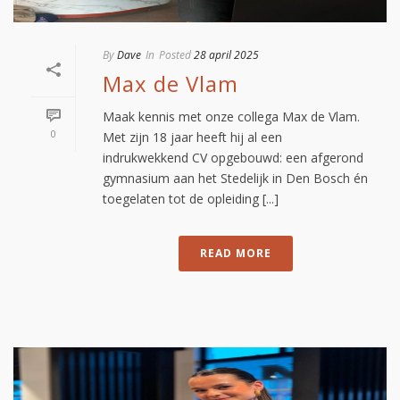
By
Dave
In
Posted
28 april 2025
Max de Vlam
Maak kennis met onze collega Max de Vlam.
0
Met zijn 18 jaar heeft hij al een
indrukwekkend CV opgebouwd: een afgerond
gymnasium aan het Stedelijk in Den Bosch én
toegelaten tot de opleiding [...]
READ MORE