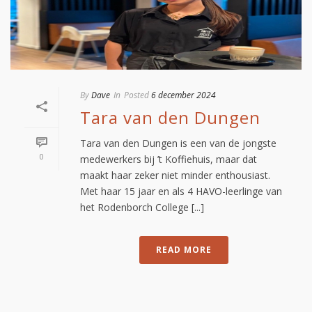
By
Dave
In
Posted
6 december 2024
Tara van den Dungen
Tara van den Dungen is een van de jongste
0
medewerkers bij ’t Koffiehuis, maar dat
maakt haar zeker niet minder enthousiast.
Met haar 15 jaar en als 4 HAVO-leerlinge van
het Rodenborch College [...]
READ MORE