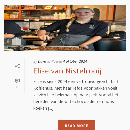
By
Dave
In
Posted
4 oktober 2024
Elise van Nistelrooij
Elise is sinds 2024 een vertrouwd gezicht bij ’t
0
Koffiehuis. Met haar liefde voor bakken voelt
ze zich hier helemaal op haar plek. Vooral het
bereiden van de witte chocolade framboos
koeken [...]
READ MORE