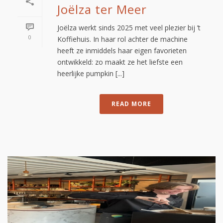
Joëlza ter Meer
Joëlza werkt sinds 2025 met veel plezier bij ’t
0
Koffiehuis. In haar rol achter de machine
heeft ze inmiddels haar eigen favorieten
ontwikkeld: zo maakt ze het liefste een
heerlijke pumpkin [...]
READ MORE