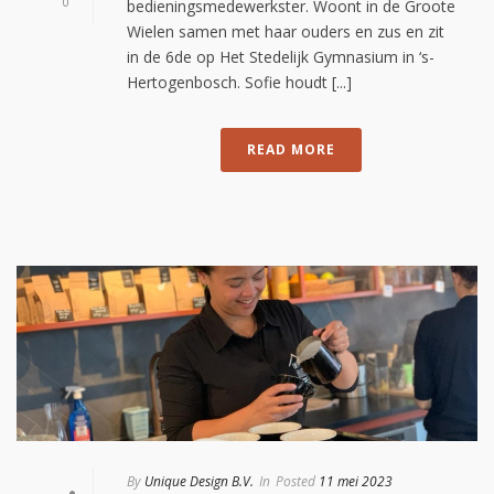
0
bedieningsmedewerkster. Woont in de Groote
Wielen samen met haar ouders en zus en zit
in de 6de op Het Stedelijk Gymnasium in ‘s-
Hertogenbosch. Sofie houdt [...]
READ MORE
By
Unique Design B.V.
In
Posted
11 mei 2023