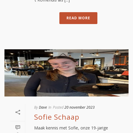
READ MORE
By
Dave
In
Posted
20 november 2023
Sofie Schaap
Maak kennis met Sofie, onze 19-jarige