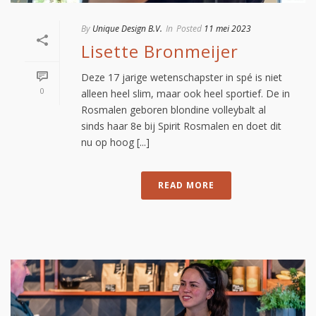
By
Unique Design B.V.
In
Posted
11 mei 2023
Lisette Bronmeijer
Deze 17 jarige wetenschapster in spé is niet
0
alleen heel slim, maar ook heel sportief. De in
Rosmalen geboren blondine volleybalt al
sinds haar 8e bij Spirit Rosmalen en doet dit
nu op hoog [...]
READ MORE