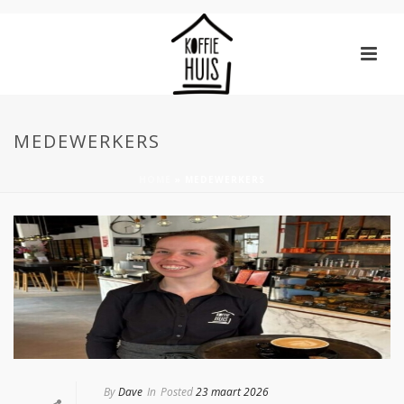
MEDEWERKERS
HOME
»
MEDEWERKERS
By
Dave
In
Posted
23 maart 2026