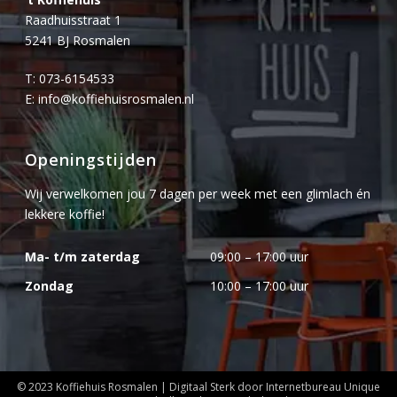
Raadhuisstraat 1
5241 BJ Rosmalen
T:
073-6154533
E:
info@koffiehuisrosmalen.nl
Openingstijden
Wij verwelkomen jou 7 dagen per week met een glimlach én
lekkere koffie!
Ma- t/m zaterdag
09:00 – 17:00 uur
Zondag
10:00 – 17:00 uur
© 2023 Koffiehuis Rosmalen | Digitaal Sterk door
Internetbureau
Unique