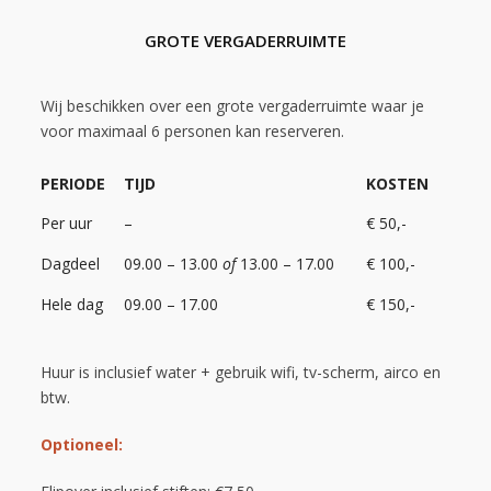
GROTE VERGADERRUIMTE
Wij beschikken over een grote vergaderruimte waar je
voor maximaal 6 personen kan reserveren.
PERIODE
TIJD
KOSTEN
Per uur
–
€ 50,-
Dagdeel
09.00 – 13.00
of
13.00 – 17.00
€ 100,-
Hele dag
09.00 – 17.00
€ 150,-
Huur is inclusief water + gebruik wifi, tv-scherm, airco en
btw.
Optioneel: