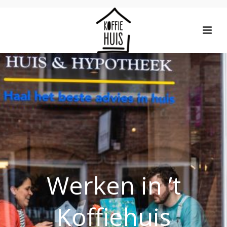
Werken in ’t
Koffiehuis