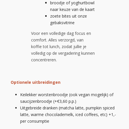
broodje of yoghurtbowl
naar keuze van de kaart
zoete bites uit onze
gebaksvitrine
Voor een volledige dag focus en
comfort. Alles verzorgd, van
koffie tot lunch, zodat jullie je
volledig op de vergadering kunnen
concentreren.
Optionele uitbreidingen
Keilekker worstenbroodje (ook vegan mogelijk) of
saucijzenbroodje (+€3,60 p.p.)
Uitgebreide dranken (matcha latte, pumpkin spiced
latte, warme chocolademelk, iced coffees, etc) +1,-
per consumptie