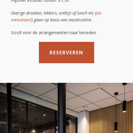
Flipover inclusief stiften: €7,50
Overige dranken, lekkers, ontbijt of lunch etc (
zie
menukaart
) gaan op basis van nacalculatie.
Scroll voor de arrangementen naar beneden.
RESERVEREN