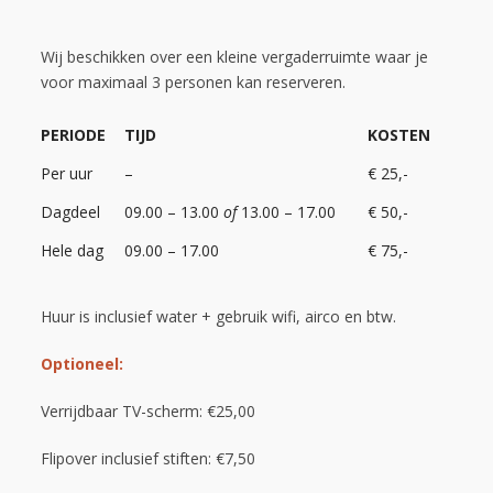
Wij beschikken over een kleine vergaderruimte waar je
voor maximaal 3 personen kan reserveren.
PERIODE
TIJD
KOSTEN
Per uur
–
€ 25,-
Dagdeel
09.00 – 13.00
of
13.00 – 17.00
€ 50,-
Hele dag
09.00 – 17.00
€ 75,-
Huur is inclusief water + gebruik wifi, airco en btw.
Optioneel:
Verrijdbaar TV-scherm: €25,00
Flipover inclusief stiften: €7,50