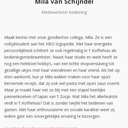
Mila van Schijndel
Medewerkster bediening
Maak kennis met onze goedlachse collega, Mila. Ze is een
voltijdstudent aan het HBO logopedie. Met haar energieke
persoonlijkheid schittert ze ook regelmatig in ’t Koffiehuis als
bedieningsmedewerkster. Naast haar studie en werk heeft ze
nog een heleboel hobby’s, van een lichte shopverslaving tot
gezellige uitjes met haar vriendinnen en haar vriend. Als het op
eten aankomt, kun je Mila wakker maken voor haar opa’s
beroemde recept, dat zij ook wel pasta met opa’s saus noemt.
Maar je maakt haar net zo blij met een stapel heerlijke
pannenkoeken of tapas van ’t Zusje. Wat Mila het allerleukste
vindt in ’t Koffiehuis? Dat is zonder twijfel het bedienen van
gasten. Met haar enthousiasme en sociale karakter weet zij
iedere gast een onvergetelijke ervaring te bezorgen.